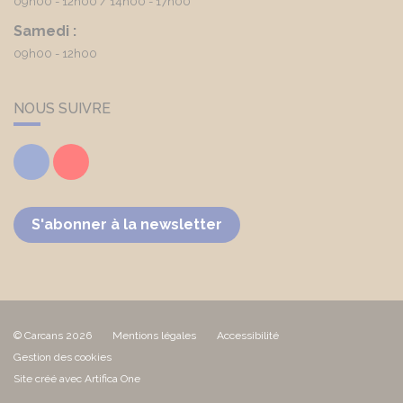
09h00 - 12h00
14h00 - 17h00
Samedi :
09h00 - 12h00
NOUS SUIVRE
Facebook
Youtube
S'abonner à la newsletter
© Carcans 2026
Mentions légales
Accessibilité
Gestion des cookies
Site créé avec Artifica One