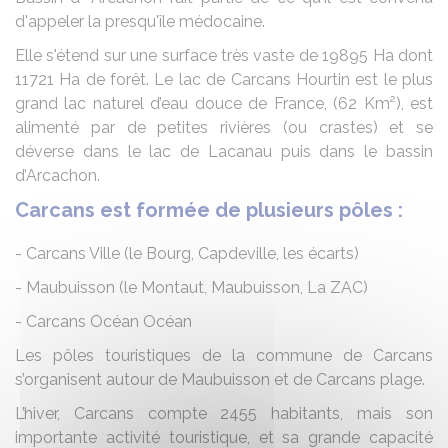
d'appeler la presqu'île médocaine.
Elle s'étend sur une surface très vaste de 19895 Ha dont
11721 Ha de forêt. Le lac de Carcans Hourtin est le plus
grand lac naturel d’eau douce de France, (62 Km²), est
alimenté par de petites rivières (ou crastes) et se
déverse dans le lac de Lacanau puis dans le bassin
d’Arcachon.
Carcans est formée de plusieurs pôles :
- Carcans Ville (le Bourg, Capdeville, les écarts)
- Maubuisson (le Montaut, Maubuisson, La ZAC)
- Carcans Océan Océan
Les pôles touristiques de la commune de Carcans
s’organisent autour de Maubuisson et de Carcans plage.
L’hiver, Carcans compte 2455 habitants, mais son
importante activité touristique, et sa grande capacité