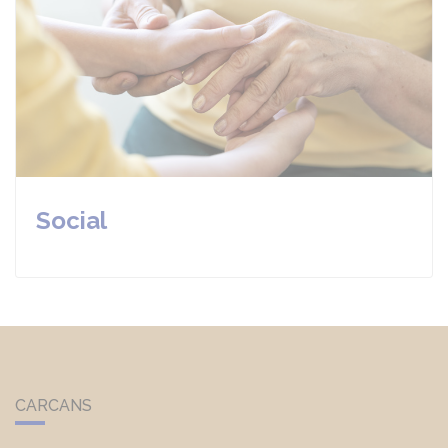
Social
CARCANS