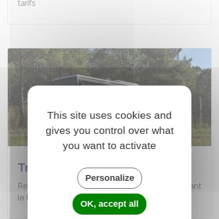
tarifs
This site uses cookies and
gives you control over what
you want to activate
Transport
Personalize
Retrouvez l'ensemble des informations concernant
le transport sur la commune de Carcans
OK, accept all