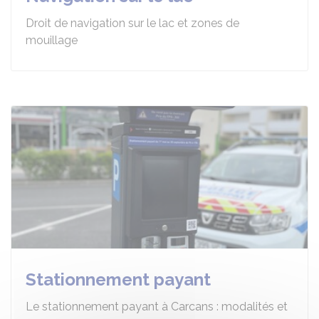
Droit de navigation sur le lac et zones de
mouillage
Stationnement payant
Le stationnement payant à Carcans : modalités et