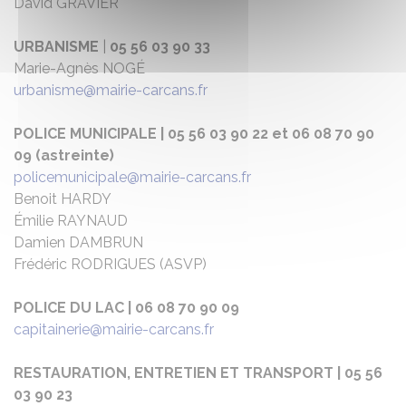
David GRAVIER
URBANISME
|
05 56 03 90 33
Marie-Agnès NOGÉ
urbanisme@mairie-carcans.fr
POLICE MUNICIPALE | 05 56 03 90 22 et 06 08 70 90
09 (astreinte)
policemunicipale@mairie-carcans.fr
Benoit HARDY
Émilie RAYNAUD
Damien DAMBRUN
Frédéric RODRIGUES (ASVP)
POLICE DU LAC | 06 08 70 90 09
capitainerie@mairie-carcans.fr
RESTAURATION, ENTRETIEN ET TRANSPORT | 05 56
03 90 23