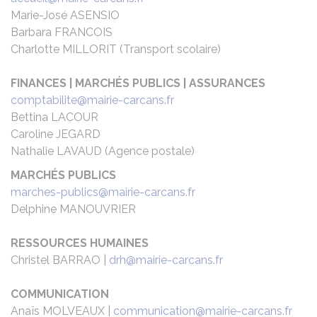
Marie-José ASENSIO
Barbara FRANCOIS
Charlotte MILLORIT (Transport scolaire)
FINANCES | MARCHÉS PUBLICS | ASSURANCES
comptabilite@mairie-carcans.fr
Bettina LACOUR
Caroline JEGARD
Nathalie LAVAUD (Agence postale)
MARCHÉS PUBLICS
marches-publics@mairie-carcans.fr
Delphine MANOUVRIER
RESSOURCES HUMAINES
Christel BARRAO |
drh@mairie-carcans.fr
COMMUNICATION
Anaïs MOLVEAUX |
communication@mairie-carcans.fr