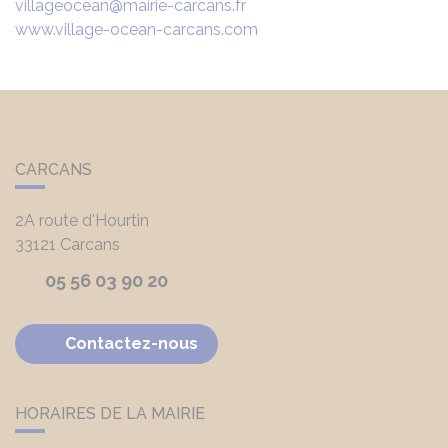
villageocean@mairie-carcans.fr
www.village-ocean-carcans.com
CARCANS
2A route d'Hourtin
33121
Carcans
05 56 03 90 20
Contactez-nous
HORAIRES DE LA MAIRIE