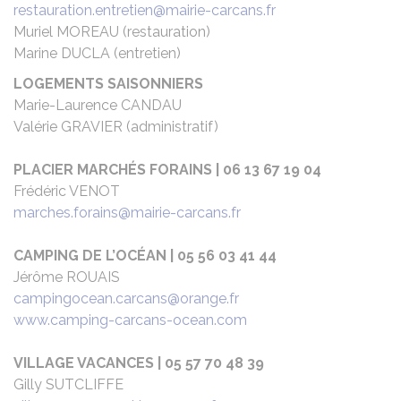
restauration.entretien@mairie-carcans.fr
Muriel MOREAU (restauration)
Marine DUCLA (entretien)
LOGEMENTS SAISONNIERS
Marie-Laurence CANDAU
Valérie GRAVIER (administratif)
PLACIER MARCHÉS FORAINS | 06 13 67 19 04
Frédéric VENOT
marches.forains@mairie-carcans.fr
CAMPING DE L’OCÉAN | 05 56 03 41 44
Jérôme ROUAIS
campingocean.carcans@orange.fr
www.camping-carcans-ocean.com
VILLAGE VACANCES | 05 57 70 48 39
Gilly SUTCLIFFE