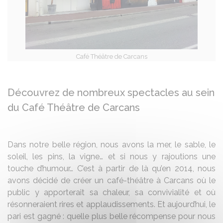
Café Théâtre de Carcans
Découvrez de nombreux spectacles au sein
du Café Théâtre de Carcans
Dans notre belle région, nous avons la mer, le sable, le
soleil, les pins, la vigne… et si nous y rajoutions une
touche d’humour… C’est à partir de là qu’en 2014, nous
avons décidé de créer un café-théâtre à Carcans où le
public y apporterait sa chaleur, sa convivialité et où
résonneraient rires et applaudissements. Et aujourd’hui, le
pari est gagné : quelle plus belle récompense pour nous