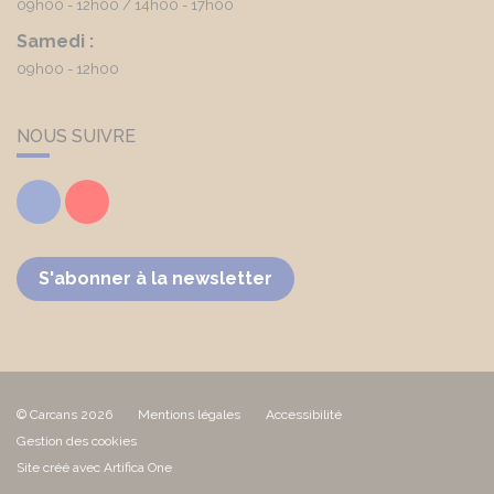
09h00 - 12h00
14h00 - 17h00
Samedi :
09h00 - 12h00
NOUS SUIVRE
Facebook
Youtube
S'abonner à la newsletter
© Carcans 2026
Mentions légales
Accessibilité
Gestion des cookies
Site créé avec Artifica One