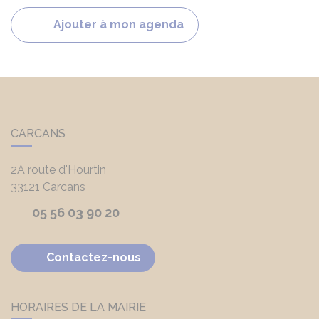
Ajouter à mon agenda
CARCANS
2A route d'Hourtin
33121
Carcans
05 56 03 90 20
Contactez-nous
HORAIRES DE LA MAIRIE