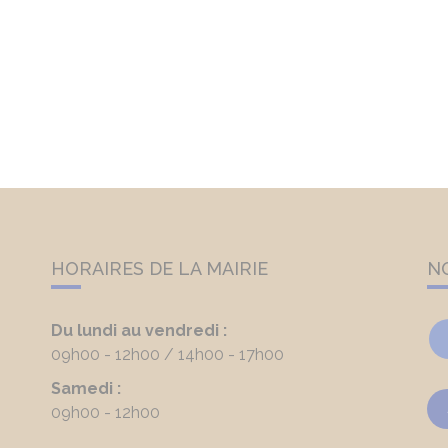
HORAIRES DE LA MAIRIE
N
Du lundi au vendredi :
09h00 - 12h00
14h00 - 17h00
Samedi :
09h00 - 12h00