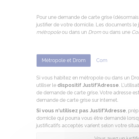
Pour une demande de carte grise (désormai
justifier de votre domicile. Les documents le ju
métropole
ou dans un
Drom
ou dans une
Co
Métropole et Drom
Com
Si vous habitez en métropole ou dans un Dr
utiliser le
dispositif
Justif'Adresse
. L'utili
de demande de carte grise. Votre adresse est
demande de carte grise sur internet.
Si vous n'utilisez pas Justif'Adresse
, pré
domicile qui pourra vous être demandé lorsq
justificatifs acceptés varient selon votre situa
Vous avez un justif