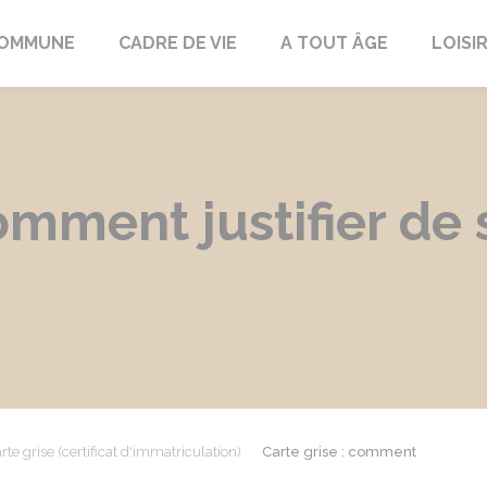
COMMUNE
CADRE DE VIE
A TOUT ÂGE
LOISI
comment justifier de
rte grise (certificat d'immatriculation)
Carte grise : comment