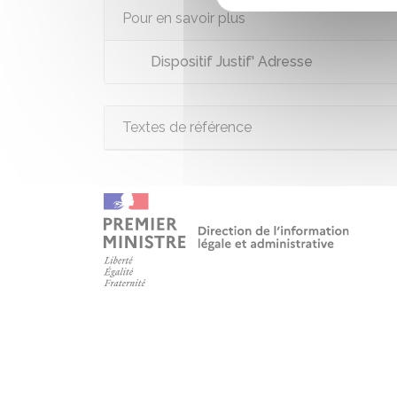
Pour en savoir plus
Dispositif Justif' Adresse
Textes de référence