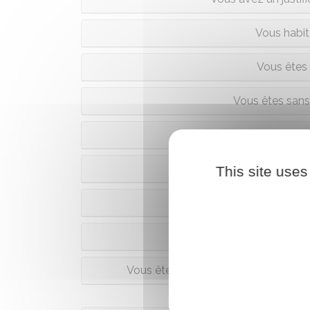
Vous habit
Vous êtes 
Vous êtes sans 
Vous habitez à l
Vous habitez su
This site uses
Vous êtes 
Vous êtes une associat
Vous êtes une société ou une person