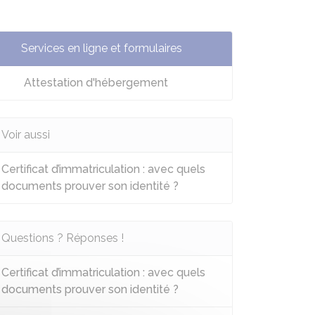
Services en ligne et formulaires
Attestation d'hébergement
Voir aussi
Certificat d’immatriculation : avec quels
documents prouver son identité ?
Questions ? Réponses !
Certificat d’immatriculation : avec quels
documents prouver son identité ?