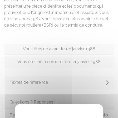
présenter une pièce d'identité et les documents qui
prouvent que l'engin est immatriculé et assuré. Si vous
êtes né après 1987, vous devez en plus avoir le brevet
de sécurité routière (BSR) ou le permis de conduire.
Vous êtes né avant le 1er janvier 1988
Vous êtes né à compter du 1er janvier 1988
Textes de référence
Questions ? Réponses !
Peut-on conduire un scooter 3 roues ou une moto