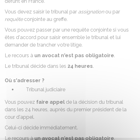
défunt en France.
Vous devez saisir le tribunal par
assignation
ou par
requête
conjointe au greffe.
Vous pouvez passer par une
requête conjointe
si vous
êtes d'accord pour saisir ensemble le tribunal et lui
demander de trancher votre litige.
Le recours à
un avocat n'est pas obligatoire
.
Le tribunal décide dans les
24 heures
.
Où s'adresser ?
Tribunal judiciaire
Vous pouvez
faire appel
de la décision du tribunal
dans les 24 heures, auprès du premier président de la
cour d'appel.
Celui-ci décide immédiatement.
Le recours à
un avocat n'est pas obligatoire
.