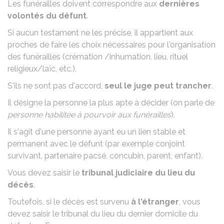
Les funérailles doivent correspondre aux
dernières
volontés du défunt
.
Si aucun testament ne les précise, il appartient aux
proches de faire les choix nécessaires pour l'organisation
des funérailles (crémation /inhumation, lieu, rituel
religieux/laïc, etc.),
S'ils ne sont pas d'accord,
seul le juge peut trancher
.
Il désigne la personne la plus apte à décider (on parle de
personne habilitée à pourvoir aux funérailles
).
Il s'agit d'une personne ayant eu un lien stable et
permanent avec le défunt (par exemple conjoint
survivant, partenaire pacsé, concubin, parent, enfant).
Vous devez saisir le
tribunal judiciaire du lieu du
décès
.
Toutefois, si le décès est survenu
à l'étranger
, vous
devez saisir le tribunal du lieu du dernier domicile du