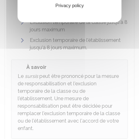
Mesure de responsabilisation
jusqu'à 20
Privacy policy
heures maximum
Exclusion temporaire de la classe jusqu'à 8
jours maximum
Exclusion temporaire de l'établissement
jusqu'à 8 jours maximum.
À savoir
Le
sursis
peut être prononcé pour la mesure
de responsabilisation et l'exclusion
temporaire de la classe ou de
l'établissement. Une mesure de
responsabilisation peut être décidée pour
remplacer l'exclusion temporaire de la classe
ou de l'établissement avec l'accord de votre
enfant.