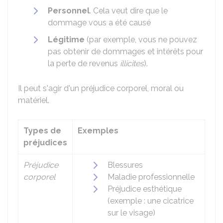
Personnel
. Cela veut dire que le
dommage vous a été causé
Légitime
(par exemple, vous ne pouvez
pas obtenir de dommages et intérêts pour
la perte de revenus
illicites
).
Il peut s'agir d'un préjudice corporel, moral ou
matériel.
Types de
Exemples
préjudices
Préjudice
Blessures
corporel
Maladie professionnelle
Préjudice esthétique
(exemple : une cicatrice
sur le visage)