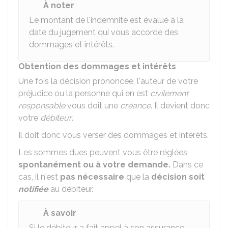
À noter
Le montant de l'indemnité est évalué à la
date du jugement qui vous accorde des
dommages et intérêts.
Obtention des dommages et intérêts
Une fois la décision prononcée, l'auteur de votre
préjudice ou la personne qui en est
civilement
responsable
vous doit une
créance
. Il devient donc
votre
débiteur
.
Il doit donc vous verser des dommages et intérêts.
Les sommes dues peuvent vous être réglées
spontanément ou à votre demande.
Dans ce
cas, il n'est
pas nécessaire
que la
décision soit
notifiée
au débiteur.
À savoir
Si le débiteur a fait appel à son assurance