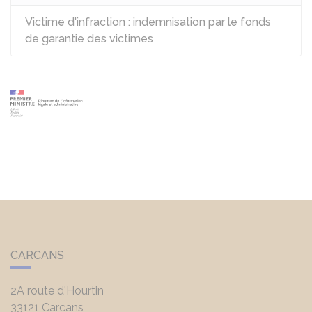
Victime d'infraction : indemnisation par le fonds
de garantie des victimes
CARCANS
2A route d'Hourtin
33121
Carcans