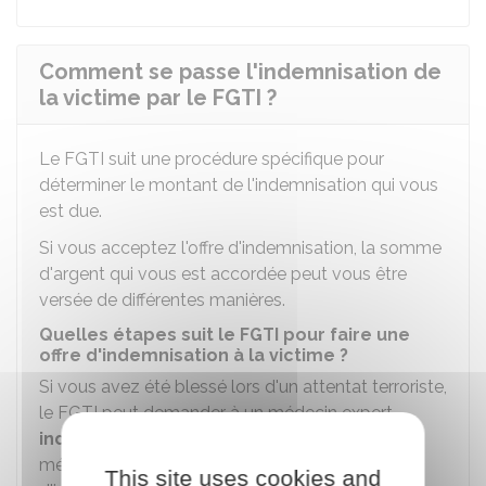
Comment se passe l'indemnisation de
la victime par le FGTI ?
Le FGTI suit une procédure spécifique pour
déterminer le montant de l'indemnisation qui vous
est due.
Si vous acceptez l'offre d'indemnisation, la somme
d'argent qui vous est accordée peut vous être
versée de différentes manières.
Quelles étapes suit le FGTI pour faire une
offre d'indemnisation à la victime ?
Si vous avez été blessé lors d'un attentat terroriste,
le FGTI peut demander à un médecin expert
indépendant
de procéder à une expertise
médicale avant de vous faire une offre
This site uses cookies and