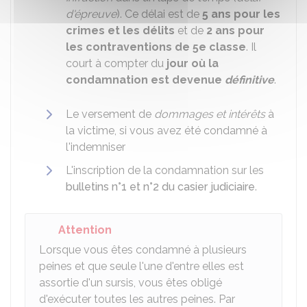
d'épreuve
). Ce délai est de
5 ans pour les
crimes et les délits
et de
2 ans pour
les contraventions de 5e classe
. Il
court à compter du
jour où la
condamnation est devenue
définitive
.
Le versement de
dommages et intérêts
à
la victime, si vous avez été condamné à
l'indemniser
L'inscription de la condamnation sur les
bulletins n°1 et n°2 du casier judiciaire
.
Attention
Lorsque vous êtes condamné à plusieurs
peines et que seule l'une d'entre elles est
assortie d'un sursis, vous êtes obligé
d'exécuter toutes les autres peines. Par