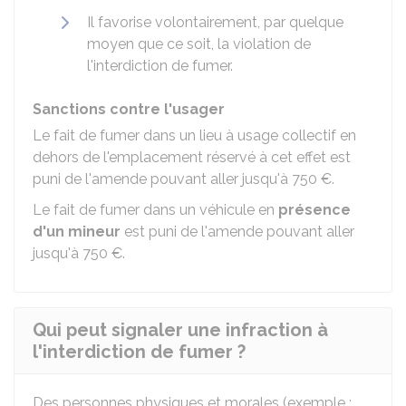
Il favorise volontairement, par quelque
moyen que ce soit, la violation de
l'interdiction de fumer.
Sanctions contre l'usager
Le fait de fumer dans un lieu à usage collectif en
dehors de l'emplacement réservé à cet effet est
puni de l'amende pouvant aller jusqu'à
750 €
.
Le fait de fumer dans un véhicule en
présence
d'un mineur
est puni de l'amende pouvant aller
jusqu'à
750 €
.
Qui peut signaler une infraction à
l'interdiction de fumer ?
Des personnes physiques et morales (exemple :