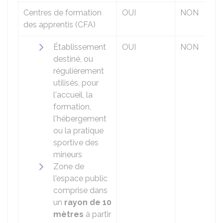
Centres de formation
OUI
NON
des apprentis (CFA)
Établissement
OUI
NON
destiné, ou
régulièrement
utilisés, pour
l'accueil, la
formation,
l'hébergement
ou la pratique
sportive des
mineurs
Zone de
l'espace public
comprise dans
un
rayon de 10
mètres
à partir