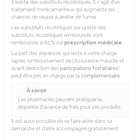
Il existe des substituts nicotiniques. Il s'agit d'un
traitement médicamenteux qui augmente les
chances de réussir à arrêter de fumer.
Les substituts nicotiniques sur la
liste des
substituts nicotiniques remboursés
sont
remboursés à
65 %
sur
prescription médicale
.
La part des dépenses qui reste à votre charge
(après remboursement de l'Assurance maladie et
avant déduction des
participations forfaitaires
)
peut être pris en charge par la
complémentaire
.
À savoir
Les pharmacies peuvent pratiquer la
dispense d'avance de frais pour ces produits.
Il est aussi possible de se faire aider dans sa
démarche et d'être accompagné gratuitement.