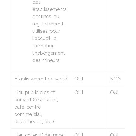
des
établissements
destinés, ou
régulièrement
utilisés, pour
l'accueil, la
formation,
l'hébergement
des mineurs
Établissement de santé
OUI
NON
Lieu public clos et
OUI
OUI
couvert (restaurant,
café, centre
commercial,
discothèque, etc.)
Lieu collectif de travail
OUI
OUI