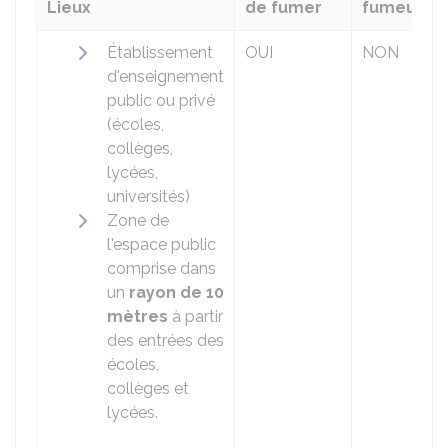
Lieux
de fumer
fumeurs
Établissement
OUI
NON
d'enseignement
public ou privé
(écoles,
collèges,
lycées,
universités)
Zone de
l'espace public
comprise dans
un
rayon de 10
mètres
à partir
des entrées des
écoles,
collèges et
lycées.