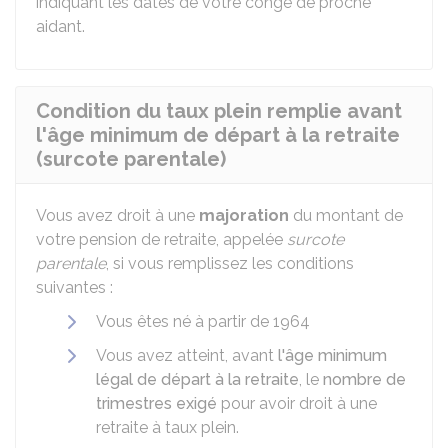
indiquant les dates de votre congé de proche
aidant.
Condition du taux plein remplie avant
l'âge minimum de départ à la retraite
(surcote parentale)
Vous avez droit à une
majoration
du montant de
votre pension de retraite, appelée
surcote
parentale
, si vous remplissez les conditions
suivantes :
Vous êtes né à partir de 1964
Vous avez atteint, avant
l'âge minimum
légal de départ à la retraite
, le
nombre de
trimestres exigé
pour avoir droit à une
retraite à taux plein.