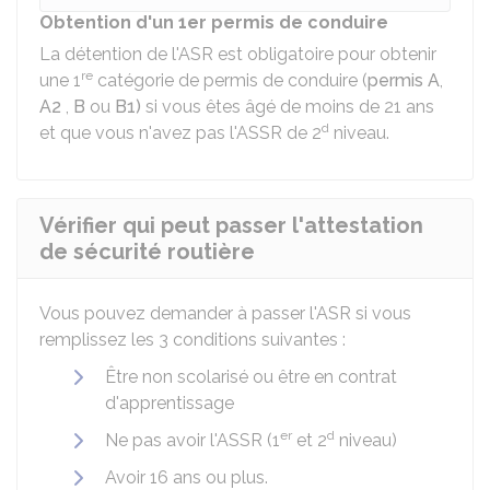
Obtention d'un 1er permis de conduire
La détention de l'
ASR
est obligatoire pour obtenir
re
une 1
catégorie de permis de conduire (
permis A
,
A2
,
B
ou
B1)
si vous êtes âgé de moins de 21 ans
d
et que vous n'avez pas l'
ASSR
de 2
niveau.
Vérifier qui peut passer l'attestation
de sécurité routière
Vous pouvez demander à passer l'
ASR
si vous
remplissez les 3 conditions suivantes :
Être non scolarisé ou être en contrat
d'apprentissage
er
d
Ne pas avoir l'
ASSR
(1
et 2
niveau)
Avoir 16 ans ou plus.