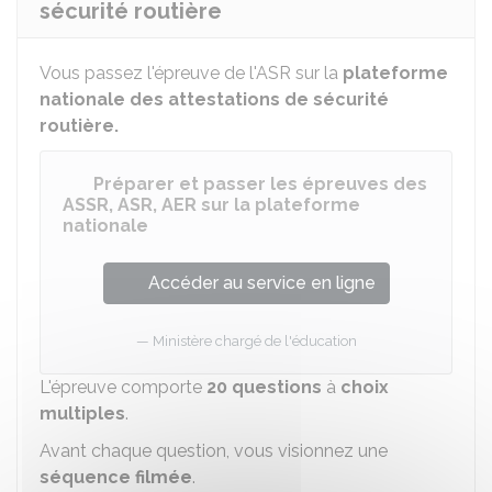
sécurité routière
Vous passez l'épreuve de l'ASR sur la
plateforme
nationale des attestations de sécurité
routière.
Préparer et passer les épreuves des
ASSR, ASR, AER sur la plateforme
nationale
Accéder au service en ligne
Ministère chargé de l'éducation
L'épreuve comporte
20 questions
à
choix
multiples
.
Avant chaque question, vous visionnez une
séquence filmée
.