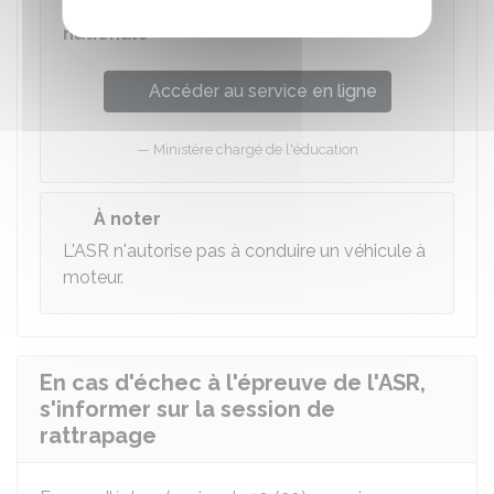
ASSR, ASR, AER sur la plateforme
nationale
Accéder au service en ligne
Ministère chargé de l'éducation
À noter
L'ASR n'autorise pas à conduire un véhicule à
moteur.
En cas d'échec à l'épreuve de l'ASR,
s'informer sur la session de
rattrapage