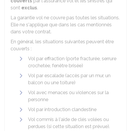
couverts
par l'assurance vol et les sinistres qui
sont
exclus
.
La garantie vol ne couvre pas toutes les situations.
Elle ne s'applique que dans les cas mentionnés
dans votre contrat.
En général, les situations suivantes peuvent être
couverts :
Vol par effraction (porte fracturée, serrure
crochetée, fenêtre brisée)
Vol par escalade (accès par un mur, un
balcon ou une toiture)
Vol avec menaces ou violences sur la
personne
Vol par introduction clandestine
Vol commis à l'aide de clés volées ou
perdues (si cette situation est prévue).