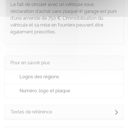
Le fait de circuler avec un véhicule sous
déclaration d'achat sans plaque W garage est puni
d'une amende de
750 €
. L'immobilisation du
véhicule et sa mise en fourrière peuvent être
également prescrites.
Pour en savoir plus
Logos des régions
Numéro, logo et plaque
Textes de référence