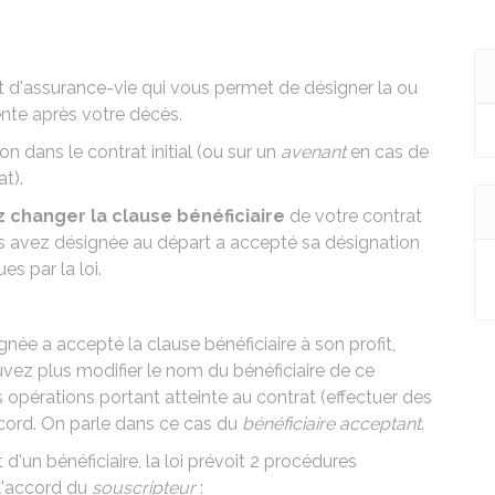
at d'assurance-vie qui vous permet de désigner la ou
ente après votre décès.
on dans le contrat initial (ou sur un
avenant
en cas de
t).
 changer la clause bénéficiaire
de votre contrat
s avez désignée au départ a accepté sa désignation
s par la loi.
ée a accepté la clause bénéficiaire à son profit,
uvez plus modifier le nom du bénéficiaire de ce
 opérations portant atteinte au contrat (effectuer des
cord. On parle dans ce cas du
bénéficiaire acceptant
.
d'un bénéficiaire, la loi prévoit 2 procédures
 l'accord du
souscripteur
: