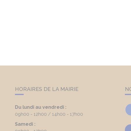
HORAIRES DE LA MAIRIE
N
Du lundi au vendredi :
09h00 - 12h00
14h00 - 17h00
Samedi :