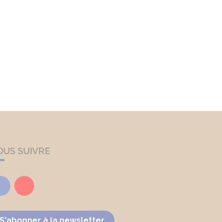
OUS SUIVRE
Facebook
Youtube
S'abonner à la newsletter