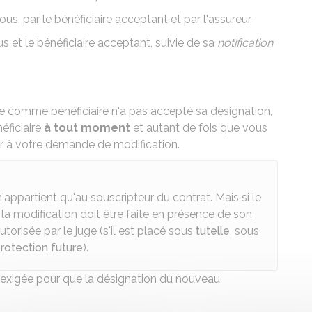
us, par le bénéficiaire acceptant et par l'assureur
 et le bénéficiaire acceptant, suivie de sa
notification
 comme bénéficiaire n'a pas accepté sa désignation,
éficiaire
à tout moment
et autant de fois que vous
er à votre demande de modification.
n'appartient qu'au souscripteur du contrat. Mais si le
la modification doit être faite en présence de son
autorisée par le juge (s'il est placé sous
tutelle
, sous
rotection future
).
t exigée pour que la désignation du nouveau