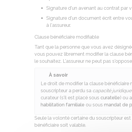
Signature d'un avenant au contrat par vo
Signature d'un document écrit entre vous
à l'assureur.
Clause bénéficiaire modifiable
Tant que la personne que vous avez désignée
vous pouvez librement modifier la clause bén
le souhaitez. L'assureur ne peut pas s'oppos
À savoir
Le droit de modifier la clause bénéficiaire 
souscripteur a perdu sa
capacité juridique
curateur (s'il est placé sous
curatelle
) ou 
habilitation familiale
ou sous
mandat de p
Seule la volonté certaine du souscripteur es
bénéficiaire soit valable.