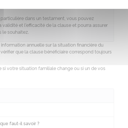
e particulière dans un testament, vous pouvez
 validité et l'efficacité de la clause et pourra assurer
 le souhaitez.
 information annuelle sur la situation financière du
vérifier que la clause bénéficiaire correspond toujours
e si votre situation familiale change ou si un de vos
que faut-il savoir ?