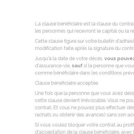
La clause bénéficiaire est la clause du contr
les personnes qui recevront le capital ou la r
Cette clause figure sur votre bulletin d'adhési
modification faite après la signature du contra
Jusqu'à la date de votre décès,
vous pouvez
d'assurance-vie,
sauf
si la personne que vou
comme bénéficiaire dans les conditions prévue
Clause bénéficiaire acceptée
Une fois que la personne que vous avez désign
cette clause devient irrévocable. Vous ne po
contrat. Et vous ne pouvez plus effectuer des
rachats ou obtenir des avances) sans son ac
Si vous voulez bloquer votre contrat au profit 
d'acceptation de la clause bénéficiaire, avec