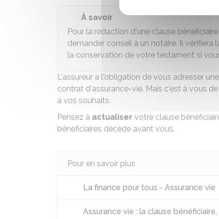
À savoir
Pour la rédaction d'une clause bénéficiair
demander conseil à un notaire. Il vérifiera la
la conservation de votre testament si vous
L'assureur a l'obligation de vous adresser une
contrat d'assurance-vie. Mais c'est à vous de 
à vos souhaits.
Pensez à
actualiser
votre clause bénéficiair
bénéficiaires décède avant vous.
Pour en savoir plus
La finance pour tous - Assurance vie
Assurance vie : la clause bénéficiaire, 