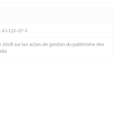
1 à L132-27-2
008 sur les actes de gestion du patrimoine des
elle