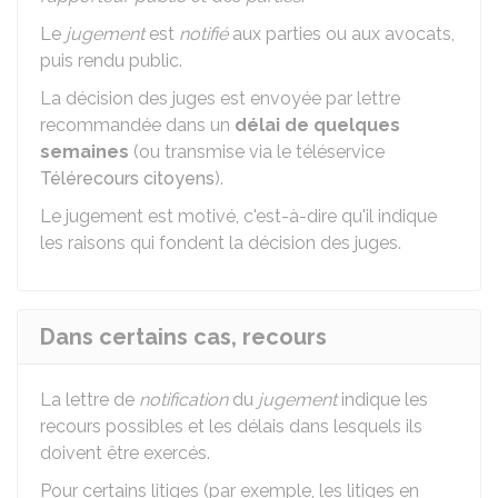
Le
jugement
est
notifié
aux parties ou aux avocats,
puis rendu public.
La décision des juges est envoyée par lettre
recommandée dans un
délai de quelques
semaines
(ou transmise via le téléservice
Télérecours citoyens
).
Le jugement est motivé, c'est-à-dire qu'il indique
les raisons qui fondent la décision des juges.
Dans certains cas, recours
La lettre de
notification
du
jugement
indique les
recours possibles et les délais dans lesquels ils
doivent être exercés.
Pour certains litiges (par exemple, les litiges en