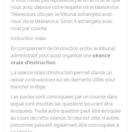
Si vous n'êtes pas représenté par un avocat et que
vous avez déposé votre requête via le téléservice
Télérecours citoyen, le tribunal échangera avec
vous via le téléservice. Sinon, il échangera avec
vous par courrier.
Instruction orale
En complément de l'instruction écrite, le tribunal
administratif peut aussi organiser une
séance
orale d'instruction
.
La séance orale d'instruction permet d'avoir un
débat contradictoire
sur les éléments utiles pour
trancher le litige.
Les
parties
sont convoquées par un courrier dans
lequel sont inscrites les questions pouvant être
évoquées. Toute autre question peut être évoquée
au cours de cette séance. Si cela est utile, d'autres
personnes peuvent également être convoquées à