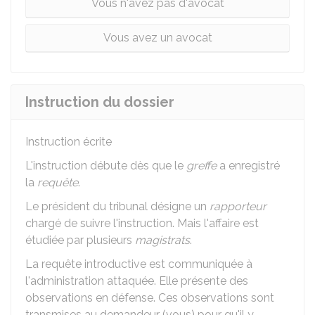
Vous n'avez pas d'avocat
Vous avez un avocat
Instruction du dossier
Instruction écrite
L'instruction débute dès que le
greffe
a enregistré
la
requête
.
Le président du tribunal désigne un
rapporteur
chargé de suivre l'instruction. Mais l'affaire est
étudiée par plusieurs
magistrats
.
La requête introductive est communiquée à
l'administration attaquée. Elle présente des
observations en défense. Ces observations sont
transmises au demandeur (vous) pour qu'il y