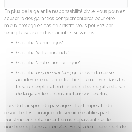
En plus de la garantie responsabilité civile, vous pouvez
souscrire des
garanties complémentaires
pour être
mieux protégé en cas de sinistre. Vous pouvez par
exemple souscrire les garanties suivantes :
Garantie "
dommages
"
Garantie "
vol et incendie
"
Garantie "
protection juridique
"
Garantie
bris de machine
, qui couvre la casse
accidentelle ou la destruction du matériel dans les
locaux d'exploitation (l'usure ou les dégâts relevant
de la garantie du constructeur sont exclus).
Lors du transport de passagers, il est impératif de
respecter les consignes de sécurité établies par le
constructeur, notamment en ne dépassant pas le
nombre de places autorisées. En cas de non-respect de