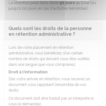
La rétention peut donc durer
90 jours
au total (ou
jusqu'à 210 jours en cas d'activités terroristes).
Quels sont les droits de la personne
en rétention administrative ?
Lors de votre placement en rétention
administrative, vous bénéficiez d'un certain
nombre de droits qui doivent vous être
notifiés
dans une langue que vous comprenez.
Droit à l'information
Dès votre arrivée en rétention, vous recevez un
document vous rappelant l'ensemble de vos
droits.
Ce document doit être traduit par un interprète si
vous le demandez.