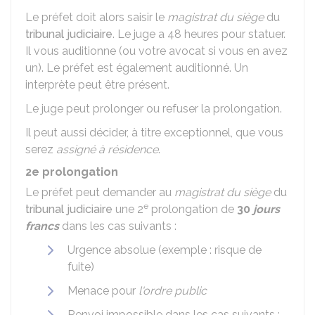
Le préfet doit alors saisir le
magistrat du siège
du
tribunal judiciaire
. Le juge a 48 heures pour statuer.
Il vous auditionne (ou votre avocat si vous en avez
un). Le préfet est également auditionné. Un
interprète peut être présent.
Le juge peut prolonger ou refuser la prolongation.
Il peut aussi décider, à titre exceptionnel, que vous
serez
assigné à résidence
.
2e prolongation
Le préfet peut demander au
magistrat du siège
du
e
tribunal judiciaire
une 2
prolongation de
30
jours
francs
dans les cas suivants :
Urgence absolue (exemple : risque de
fuite)
Menace pour
l'ordre public
Renvoi impossible dans les cas suivants :