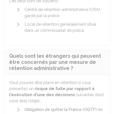
Ces lieux sont les suivants :
Centre de rétention administrative (CRA),
gardé par la police
Local de rétention généralement situé
dans un commissariat de police.
Quels sont les étrangers qui peuvent
être concernés par une mesure de
rétention administrative ?
Vous pouvez être placé en rétention si vous
présentez un
risque de fuite par rapport à
l'exécution d'une des décisions
suivantes dont
vous êtes l'objet :
Obligation de quitter la France (OQTF)
de