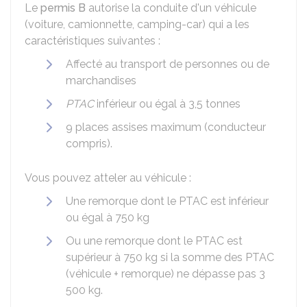
Le
permis B
autorise la conduite d'un véhicule
(voiture, camionnette, camping-car) qui a les
caractéristiques suivantes :
Affecté au transport de personnes ou de
marchandises
PTAC
inférieur ou égal à 3,5 tonnes
9 places assises maximum (conducteur
compris).
Vous pouvez atteler au véhicule :
Une remorque dont le PTAC est inférieur
ou égal à 750 kg
Ou une remorque dont le PTAC est
supérieur à 750 kg si la somme des PTAC
(véhicule + remorque) ne dépasse pas 3
500 kg.