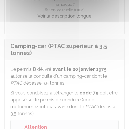
remorque ?
© Service Public (DILA)
Voir la description longue
Camping-car (PTAC supérieur à 3,5
tonnes)
Le
permis B
délivré
avant le 20 janvier 1975
autorise la conduite d'un camping-car dont le
PTAC
dépasse 3,5 tonnes.
Si vous conduisez à l'étranger, le
code 79
doit être
apposé sur le permis de conduire (code
motorhome/autocaravane dont le
PTAC
dépasse
3,5 tonnes).
Attention