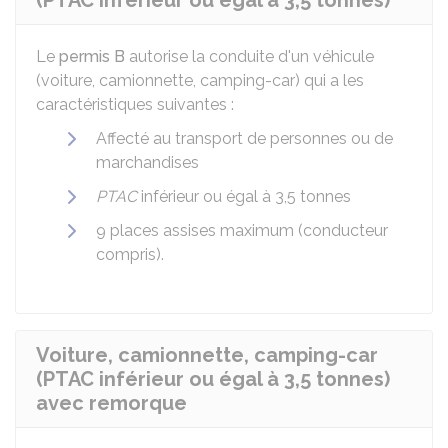
(PTAC inférieur ou égal à 3,5 tonnes)
Le
permis B
autorise la conduite d'un véhicule
(voiture, camionnette, camping-car) qui a les
caractéristiques suivantes :
Affecté au transport de personnes ou de
marchandises
PTAC
inférieur ou égal à 3,5 tonnes
9 places assises maximum (conducteur
compris).
Voiture, camionnette, camping-car
(PTAC inférieur ou égal à 3,5 tonnes)
avec remorque