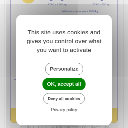
This site uses cookies and
gives you control over what
you want to activate
Personalize
OK, accept all
Deny all cookies
Privacy policy
Permis B, B96, BE : quelle différence pour tracter une