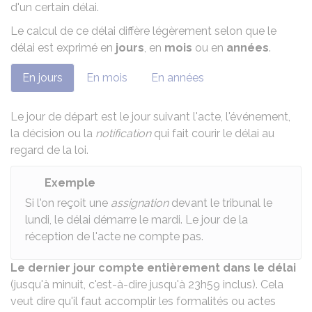
d'un certain délai.
Le calcul de ce délai diffère légèrement selon que le
délai est exprimé en
jours
, en
mois
ou en
années
.
En jours
En mois
En années
Le jour de départ est le jour suivant l'acte, l'événement,
la décision ou la
notification
qui fait courir le délai au
regard de la loi.
Exemple
Si l'on reçoit une
assignation
devant le tribunal le
lundi, le délai démarre le mardi. Le jour de la
réception de l'acte ne compte pas.
Le dernier jour compte entièrement dans le délai
(jusqu'à minuit, c'est-à-dire jusqu'à 23h59 inclus). Cela
veut dire qu'il faut accomplir les formalités ou actes