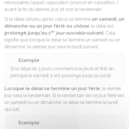
nécessaires (
appel
,
opposition
, pourvoi en cassation...)
avant la fin du dernier jour, et non le lendemain.
Si le délai obtenu après calcul se termine
un samedi, un
dimanche ou un jour férié ou
chômé
, le délai est
er
prolongé jusqu'au 1
jour ouvrable
suivant
. Cela
signifie que lorsque le délai se termine un samedi ou un
dimanche, le dernier jour sera le lundi suivant.
Exemple
Si le délai de 3 jours commence le jeudi et finit en
principe le samedi, il est prolongé jusqu'au lundi.
Lorsque le délai se termine un jour férié
, le dernier
jour sera le lendemain. Si le lendemain de ce jour férié est
un samedi ou un dimanche, le délai se termine le lundi
qui suit.
Exemple