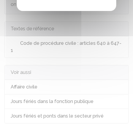
on ajoute un délai exprimé en
jours
.
Textes de référence
Code de procédure civile : articles 640 à 647-
1
Voir aussi
Affaire civile
Jours fériés dans la fonction publique
Jours fériés et ponts dans le secteur privé