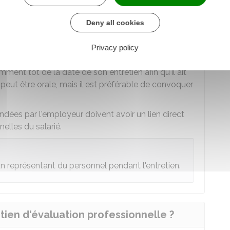
Deny all cookies
en d'évaluation professionnelle du
Privacy policy
mment tôt de la date de son entretien afin qu'il ait
peut être orale, mais il est préférable de convoquer
ndées par l'employeur doivent avoir un lien direct
elles du salarié.
un représentant du personnel pendant l'entretien.
retien d'évaluation professionnelle ?