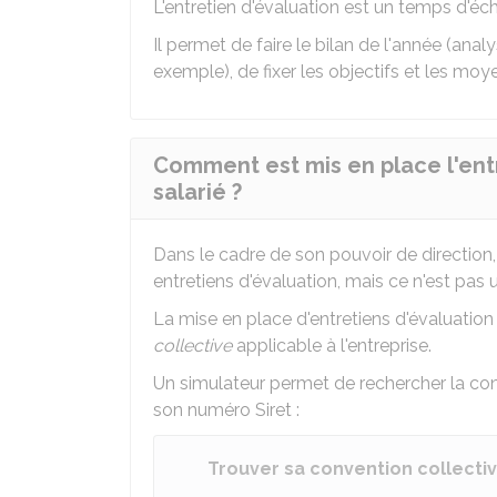
L'entretien d'évaluation est un temps d'éch
Il permet de faire le bilan de l'année (anal
exemple), de fixer les objectifs et les moy
Comment est mis en place l'ent
salarié ?
Dans le cadre de son pouvoir de direction
entretiens d'évaluation, mais ce n'est pas 
La mise en place d'entretiens d'évaluatio
collective
applicable à l'entreprise.
Un simulateur permet de rechercher la con
son numéro Siret :
Trouver sa convention collecti