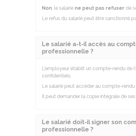
Non
, le salarié
ne peut pas refuser
de se
Le refus du salarié peut être sanctionné pa
Le salarié a-t-il accès au comp
professionnelle ?
L'employeur établit un compte-rendu de l'e
confidentiels.
Le salarié peut accéder au compte-rendu 
Il peut demander la copie intégrale de ses 
Le salarié doit-il signer son c
professionnelle ?