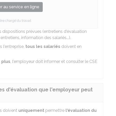
 au service en ligne
ère chargé du travail
s dispositions prévues (entretiens d'évaluation
ntretiens, information des salariés...).
 l'entreprise,
tous les salariés
doivent en
 plus
, l'employeur doit informer et consulter le
CSE
es d'évaluation que l'employeur peut
is doivent
uniquement
permettre
l'évaluation du