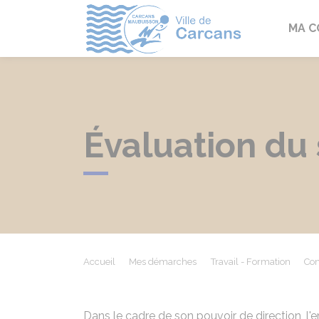
Carcans
MA 
Évaluation du 
Accueil
Mes démarches
Travail - Formation
Con
Dans le cadre de son pouvoir de direction, l'e