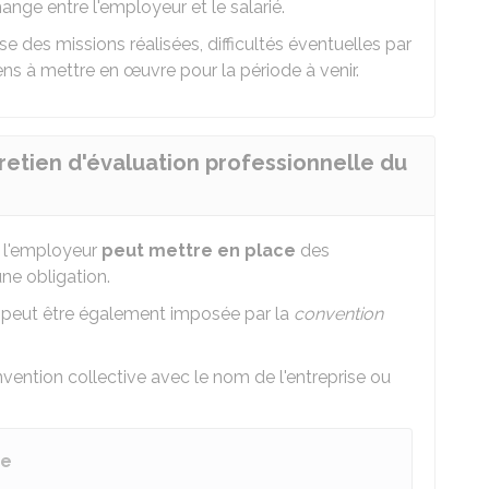
ange entre l'employeur et le salarié.
yse des missions réalisées, difficultés éventuelles par
ens à mettre en œuvre pour la période à venir.
retien d'évaluation professionnelle du
, l'employeur
peut mettre en place
des
une obligation.
n peut être également imposée par la
convention
vention collective avec le nom de l'entreprise ou
ve