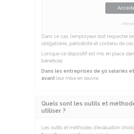
Accéder
Minist
Dans ce cas, l'employeur doit respecter le
obligatoires, périodicité et contenu de ces e
Lorsque ce dispositif est mis en place dans
bénéficier.
Dans les entreprises de 50 salariés et
avant
leur mise en œuvre.
Quels sont les outils et méthod
utiliser ?
Les outils et méthodes d'évaluation chois