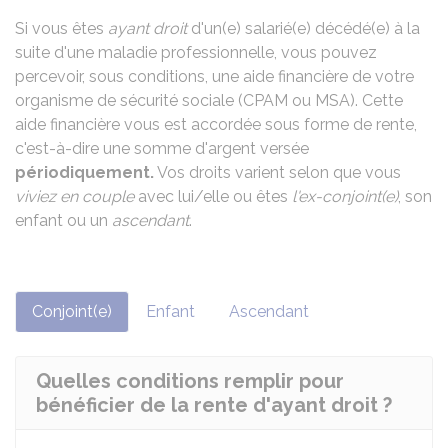
Si vous êtes
ayant droit
d'un(e) salarié(e) décédé(e) à la
suite d'une maladie professionnelle, vous pouvez
percevoir, sous conditions, une aide financière de votre
organisme de sécurité sociale (
CPAM
ou
MSA
). Cette
aide financière vous est accordée sous forme de rente,
c'est-à-dire une somme d'argent versée
périodiquement.
Vos droits varient selon que vous
viviez en couple
avec lui/elle ou êtes
l'ex-conjoint(e)
, son
enfant ou un
ascendant
.
Conjoint(e)
Enfant
Ascendant
Quelles conditions remplir pour
bénéficier de la rente d'ayant droit ?