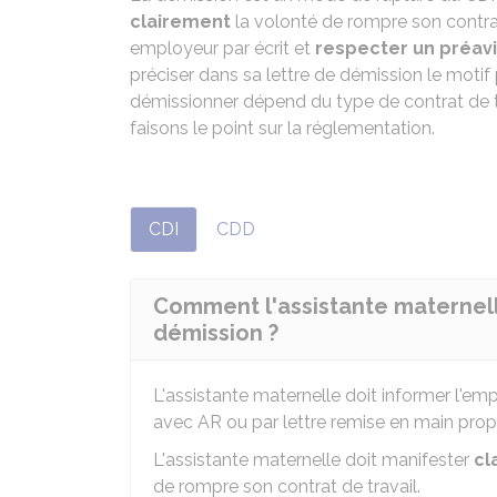
clairement
la volonté de rompre son contrat
employeur par écrit et
respecter un préav
préciser dans sa lettre de démission le motif 
démissionner dépend du type de contrat de tr
faisons le point sur la réglementation.
CDI
CDD
Comment l'assistante maternell
démission ?
L'assistante maternelle doit informer l'e
avec
AR
ou par lettre remise en main pro
L'assistante maternelle doit manifester
cl
de rompre son contrat de travail.