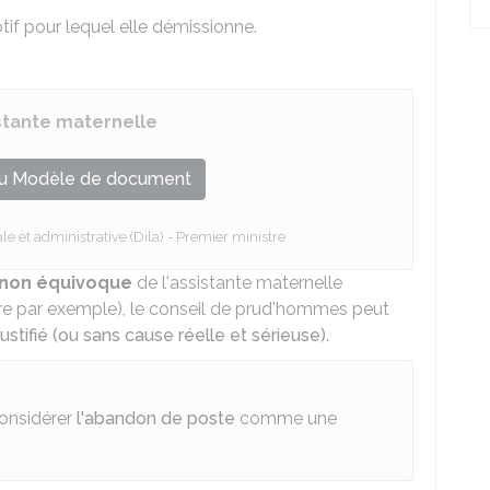
tif pour lequel elle démissionne.
stante maternelle
u Modèle de document
le et administrative (Dila) - Premier ministre
t non équivoque
de l'assistante maternelle
ère par exemple), le conseil de prud'hommes peut
ustifié (ou sans cause réelle et sérieuse)
.
considérer
l'abandon de poste
comme une