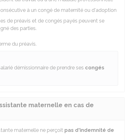
 consécutive à un congé de maternité ou d'adoption
des de préavis et de congés payés peuvent se
igné des parties.
erme du préavis.
alarié démissionnaire de prendre ses
congés
ssistante maternelle en cas de
istante maternelle ne perçoit
pas d'indemnité de