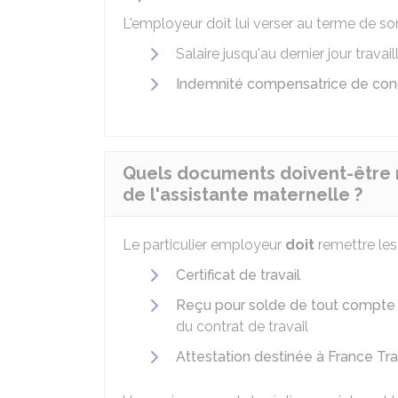
L'employeur doit lui verser au terme de s
Salaire jusqu'au dernier jour travail
Indemnité compensatrice de co
Quels documents doivent-être re
de l'assistante maternelle ?
Le particulier employeur
doit
remettre les
Certificat de travail
Reçu pour solde de tout compte
du contrat de travail
Attestation destinée à France Tr