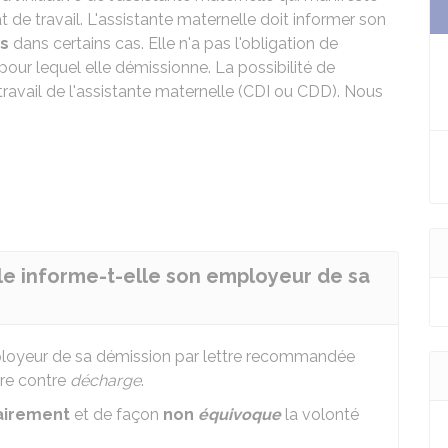
 de travail. L'assistante maternelle doit informer son
is
dans certains cas. Elle n'a pas l'obligation de
pour lequel elle démissionne. La possibilité de
avail de l'assistante maternelle (CDI ou
CDD
). Nous
e informe-t-elle son employeur de sa
mployeur de sa démission par lettre recommandée
pre contre
décharge
.
airement
et de façon
non
équivoque
la volonté