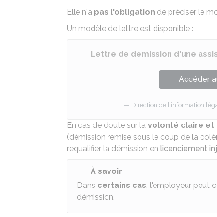
Elle n'a
pas l'obligation
de préciser le mo
Un modèle de lettre est disponible :
Lettre de démission d'une assi
Accéder a
Direction de l'information léga
En cas de doute sur la
volonté claire e
(démission remise sous le coup de la col
requalifier la démission en
licenciement inj
À savoir
Dans
certains cas
, l'employeur peut 
démission.