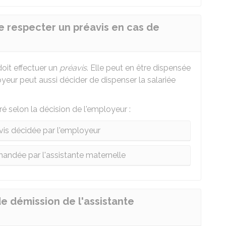
le respecter un préavis en cas de
doit effectuer un
préavis
. Elle peut en être dispensée
eur peut aussi décider de dispenser la salariée
é selon la décision de l'employeur :
is décidée par l'employeur
andée par l'assistante maternelle
de démission de l'assistante