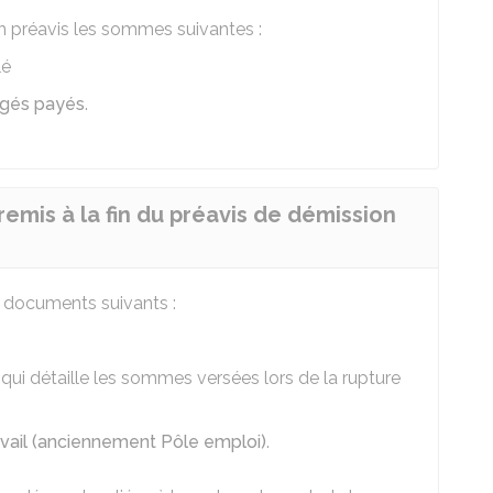
on préavis les sommes suivantes :
lé
ngés payés
.
mis à la fin du préavis de démission
 documents suivants :
qui détaille les sommes versées lors de la rupture
avail (anciennement Pôle emploi)
.