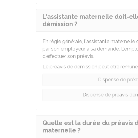
L'assistante maternelle doit-el
démission ?
En règle générale, l'assistante maternelle 
par son employeur à sa demande. L'employ
d'effectuer son préavis.
Le préavis de démission peut être rémunér
Dispense de préav
Dispense de préavis dem
Quelle est la durée du préavis 
maternelle ?