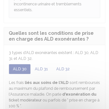
incontinence urinaire et tremblements
essentiels.
Quelles sont les conditions de prise
en charge des ALD exonérantes ?
3 types d'ALD exonérantes existent : ALD 30, ALD
31 et ALD 32.
ALD 30
ALD 31
ALD 32
Les frais
liés aux soins de l'ALD
sont remboursés
au maximum du plafond de remboursement par
l'Assurance maladie. On parle
d'exonération du
ticket modérateur
ou parfois de " prise en charge à
100 %
".