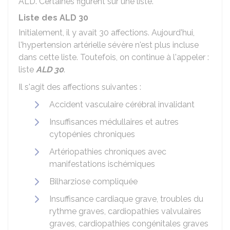
ALD. Certaines figurent sur une liste.
Liste des ALD 30
Initialement, il y avait 30 affections. Aujourd'hui,
l'hypertension artérielle sévère n'est plus incluse
dans cette liste. Toutefois, on continue à l'appeler :
liste
ALD 30
.
Il s'agit des affections suivantes :
Accident vasculaire cérébral invalidant
Insuffisances médullaires et autres
cytopénies chroniques
Artériopathies chroniques avec
manifestations ischémiques
Bilharziose compliquée
Insuffisance cardiaque grave, troubles du
rythme graves, cardiopathies valvulaires
graves, cardiopathies congénitales graves