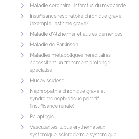
Maladie coronaire : infarctus du myocarde
Insuffisance respiratoire chronique grave
(exemple : asthme grave)
Maladie d'Alzheimer et autres démences
Maladie de Parkinson
Maladies métaboliques héréditaires
nécessitant un traitement prolongé
spécialisé
Mucoviscidose
Néphropathie chronique grave et
syndrome néphrotique primitif
(insuffisance rénale)
Paraplégie
Vascularites, lupus érythémateux
systémique, sclérodermie systémique