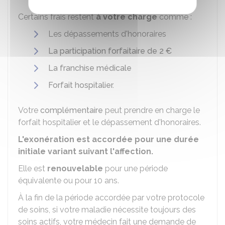
Certains frais restent
à votre charge
comme :
Les dépassements d'honoraires
La participation forfaitaire de 2 €
La franchise médicale
Forfait hospitalier.
Votre
complémentaire
peut prendre en charge le
forfait hospitalier et le dépassement d'honoraires.
L'exonération est accordée pour une durée
initiale variant suivant l'affection.
Elle est
renouvelable
pour une période
équivalente ou pour 10 ans.
À la fin de la période accordée par votre protocole
de soins, si votre maladie nécessite toujours des
soins actifs, votre médecin fait une demande de