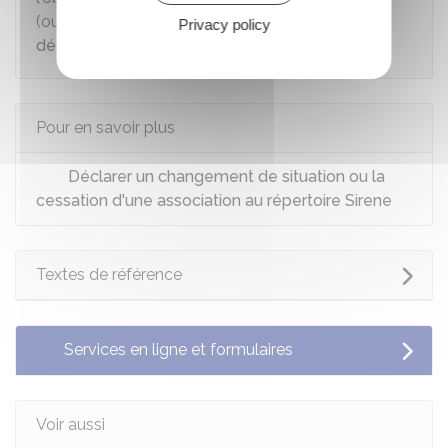
(ouverture ou fermeture) doit faire l'objet d'une
Privacy policy
déclaration à l'Insee
.
Pour en savoir plus
Déclarer un changement de situation ou la
cessation d'une association au répertoire Sirene
Textes de référence
Services en ligne et formulaires
Voir aussi