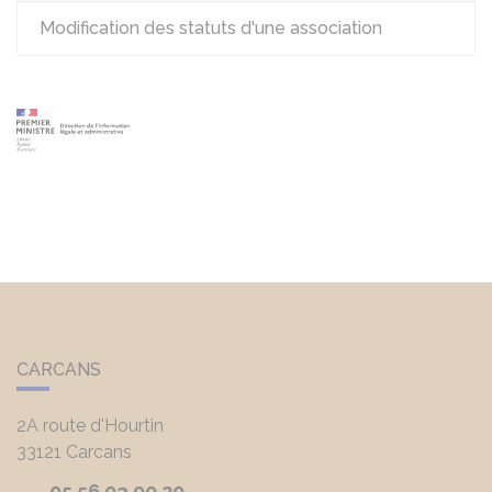
Modification des statuts d'une association
CARCANS
2A route d'Hourtin
33121
Carcans
05 56 03 90 20