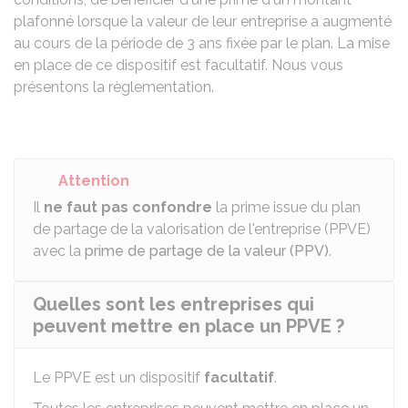
plafonné lorsque la valeur de leur entreprise a augmenté
au cours de la période de 3 ans fixée par le plan. La mise
en place de ce dispositif est facultatif. Nous vous
présentons la règlementation.
Attention
Il
ne faut pas confondre
la prime issue du plan
de partage de la valorisation de l'entreprise (PPVE)
avec la
prime de partage de la valeur (PPV)
.
Quelles sont les entreprises qui
peuvent mettre en place un PPVE ?
Le PPVE est un dispositif
facultatif
.