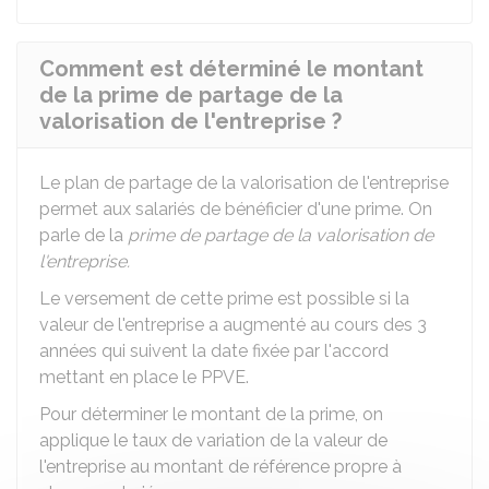
Comment est déterminé le montant
de la prime de partage de la
valorisation de l'entreprise ?
Le plan de partage de la valorisation de l'entreprise
permet aux salariés de bénéficier d'une prime. On
parle de la
prime de partage de la valorisation de
l'entreprise.
Le versement de cette prime est possible si la
valeur de l'entreprise a augmenté au cours des 3
années qui suivent la date fixée par l'accord
mettant en place le PPVE.
Pour déterminer le montant de la prime, on
applique le taux de variation de la valeur de
l'entreprise au montant de référence propre à