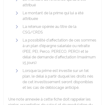
attribué
Le montant de la prime qui lui a été
attribuée
La retenue opérée au titre de la
CSG/CRDS
La possibilité d'affectation de ces sommes
à un plan d'épargne salariale ou retraite
(PEE, PEI, Perco, PERECO, PERO) et le
délai de demande d'affectation (maximum
15 jours)
Lorsque la prime est investie sur un tel
plan, le délai à partir duquel les droits nés
de cet investissement seront disponibles
et les cas de déblocage anticipé.
Une note annexée à cette fiche doit rappeler les
règles essentielles de calcul et de modulation du