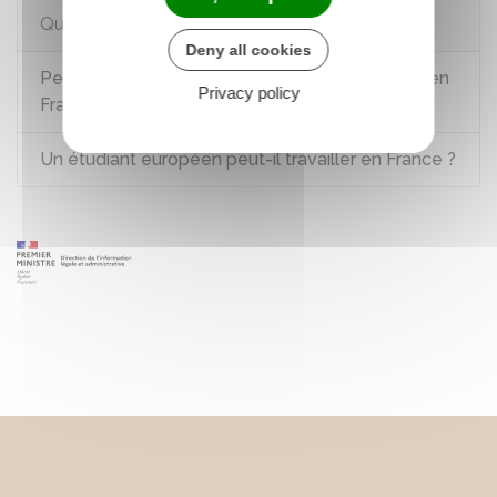
Questions ? Réponses !
Deny all cookies
Peut-on exercer une profession paramédicale en
Privacy policy
France avec un diplôme étranger ?
Un étudiant européen peut-il travailler en France ?