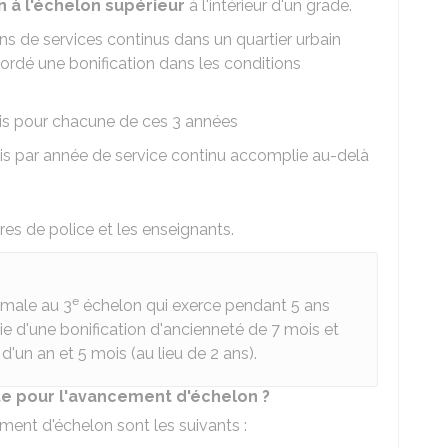
 à l'échelon supérieur
à l'intérieur d'un grade.
ans de services continus dans un quartier urbain
ordé une bonification dans les conditions
ois pour chacune de ces 3 années
is par année de service continu accomplie au-delà
s de police et les enseignants.
e
rmale au 3
échelon qui exerce pendant 5 ans
ie d'une bonification d'ancienneté de 7 mois et
'un an et 5 mois (au lieu de 2 ans).
te pour l'avancement d'échelon ?
ment d'échelon sont les suivants :