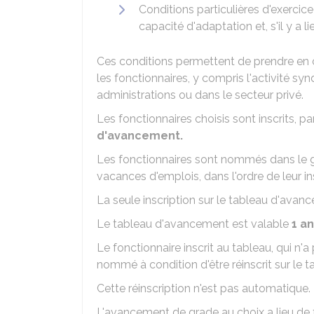
Conditions particulières d'exercic
capacité d'adaptation et, s'il y a l
Ces conditions permettent de prendre en c
les fonctionnaires, y compris l'activité syn
administrations ou dans le secteur privé.
Les fonctionnaires choisis sont inscrits, pa
d'avancement.
Les fonctionnaires sont nommés dans le 
vacances d'emplois, dans l'ordre de leur ins
La seule inscription sur le tableau d'ava
Le tableau d'avancement est valable
1 an
Le fonctionnaire inscrit au tableau, qui n
nommé à condition d'être réinscrit sur le t
Cette réinscription n'est pas automatique.
L'avancement de grade au choix a lieu de