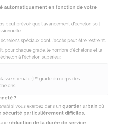
é automatiquement en fonction de votre
ps
peut prévoir que l'avancement d'échelon soit
ssionnelle
.
s échelons spéciaux dont l'accès peut être restreint.
nit, pour chaque grade, le nombre d'échelons et la
échelon à l'échelon supérieur.
er
classe normale (1
grade du corps des
chelons.
nneté ?
nneté
si vous exercez dans un
quartier urbain
où
sécurité particulièrement difficiles.
 une
réduction de la durée de service