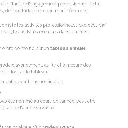
e attestant de l'engagement professionnel, de la
ieu, de l'aptitude à l'encadrement d'équipes.
ompte les activités professionnelles exercées par
dicale, les activités exercées dans d'autres
r ordre de mérite, sur un
tableau annuel
grade d'avancement, au fur et à mesure des
cription sur le tableau.
ncement ne vaut pas nomination.
.
'a pas été nommé au cours de l'année, peut être
ableau de l'année suivante.
 façon continue d'un grade au grade