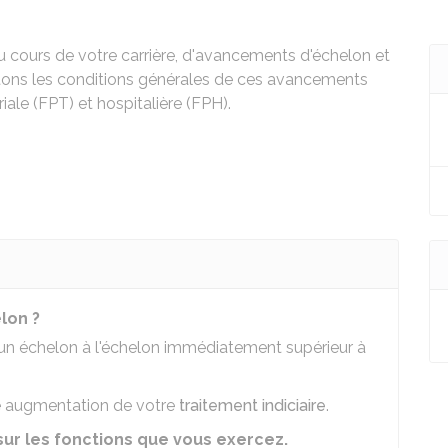
au cours de votre carrière, d'avancements d'échelon et
ons les conditions générales de ces avancements
riale (FPT) et hospitalière (FPH).
lon ?
un échelon à l'échelon immédiatement supérieur à
ne augmentation de votre
traitement indiciaire
.
sur les fonctions que vous exercez.