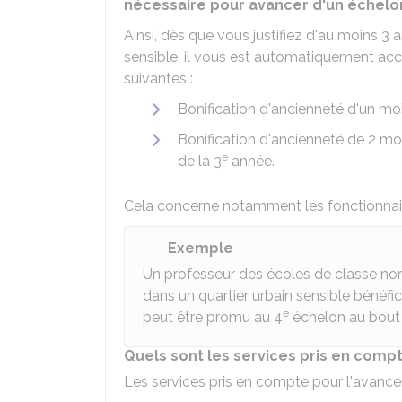
nécessaire pour avancer d'un échelon
Ainsi, dès que vous justifiez d'au moins 3 
sensible, il vous est automatiquement acc
suivantes :
Bonification d'ancienneté d'un m
Bonification d'ancienneté de 2 mo
e
de la 3
année.
Cela concerne notamment les fonctionnaire
Exemple
Un professeur des écoles de classe no
dans un quartier urbain sensible bénéfic
e
peut être promu au 4
échelon au bout d
Quels sont les services pris en comp
Les services pris en compte pour l'avance