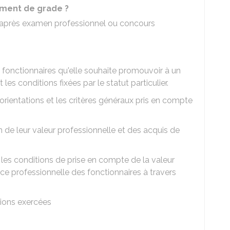
ment de grade ?
 après examen professionnel ou concours
 fonctionnaires qu'elle souhaite promouvoir à un
les conditions fixées par le statut particulier.
s orientations et les critères généraux pris en compte
n de leur valeur professionnelle et des acquis de
t les conditions de prise en compte de la valeur
nce professionnelle des fonctionnaires à travers
tions exercées