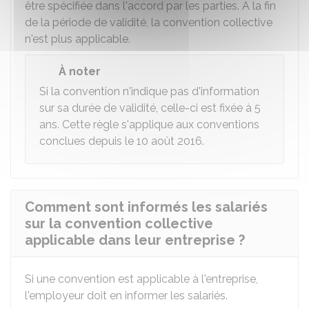
être spécifiée dans l'accord par les parties. À la fin
de la période de validité, la convention collective
n'est plus applicable.
À noter
Si la convention n'indique pas d'information
sur sa durée de validité, celle-ci est fixée à 5
ans. Cette règle s'applique aux conventions
conclues depuis le 10 août 2016.
Comment sont informés les salariés
sur la convention collective
applicable dans leur entreprise ?
Si une convention est applicable à l'entreprise,
l'employeur doit en informer les salariés.