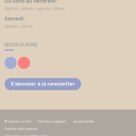
Du lundi au vendredi :
09h00 - 12h00
14h00 - 17h00
Samedi :
09h00 - 12h00
NOUS SUIVRE
Facebook
Youtube
S'abonner à la newsletter
© Carcans 2026
Mentions légales
Accessibilité
Gestion des cookies
Site créé avec Artifica One