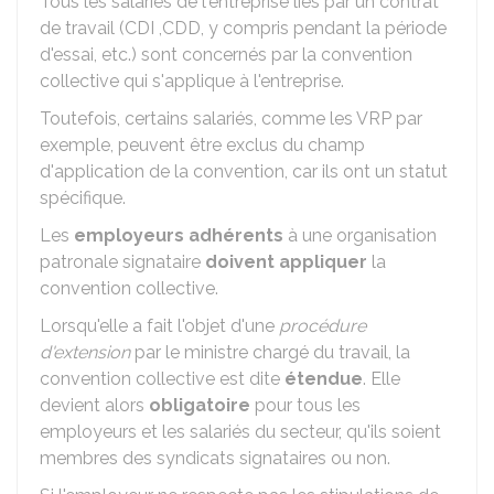
Tous les salariés de l'entreprise liés par un contrat
de travail (
CDI
,
CDD
, y compris pendant la période
d'essai, etc.) sont concernés par la convention
collective qui s'applique à l'entreprise.
Toutefois, certains salariés, comme les
VRP
par
exemple, peuvent être exclus du champ
d'application de la convention, car ils ont un statut
spécifique.
Les
employeurs adhérents
à une organisation
patronale signataire
doivent appliquer
la
convention collective.
Lorsqu'elle a fait l'objet d'une
procédure
d'extension
par le ministre chargé du travail, la
convention collective est dite
étendue
. Elle
devient alors
obligatoire
pour tous les
employeurs et les salariés du secteur, qu'ils soient
membres des syndicats signataires ou non.