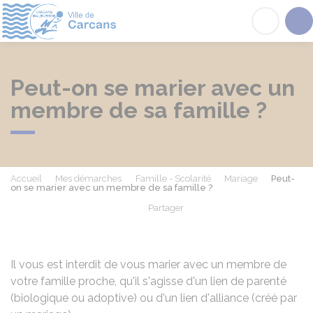
Carcans
Acc
Peut-on se marier avec un
membre de sa famille ?
Accueil
Mes démarches
Famille - Scolarité
Mariage
Peut-
on se marier avec un membre de sa famille ?
Partager
Partager sur Facebook
Partager sur X - Twit
Partager sur
Par
Il vous est interdit de vous marier avec un membre de
votre famille proche, qu'il s'agisse d'un lien de parenté
(biologique ou adoptive) ou d'un lien d'alliance (créé par