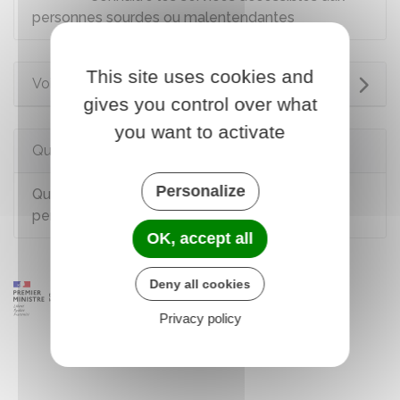
personnes sourdes ou malentendantes
This site uses cookies and
Voir aussi
gives you control over what
you want to activate
Questions ? Réponses !
Personalize
Quelles formations sont accessibles à une
personne en situation de handicap ?
OK, accept all
Deny all cookies
Privacy policy