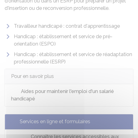
d'orientation ou dans un
ESRP
pour préparer un projet
d'insertion ou de reconversion professionnelle.
Travailleur handicapé : contrat d'apprentissage
Handicap : établissement et service de pré-
orientation (ESPO)
Handicap : établissement et service de réadaptation
professionnelle (ESRP)
Pour en savoir plus
Aides pour maintenir l'emploi d'un salarié
handicapé
Services en ligne et formulaires
Connaître les services accessibles aux