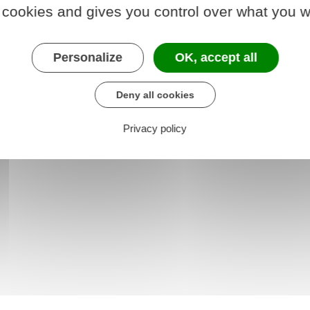
 cookies and gives you control over what you w
quel recours ?
Personalize
OK, accept all
maison et au jardin
Deny all cookies
Privacy policy