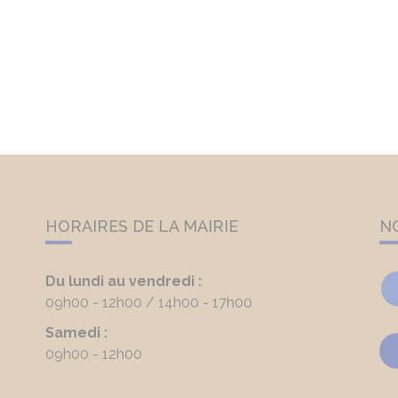
HORAIRES DE LA MAIRIE
N
Du lundi au vendredi :
09h00 - 12h00
14h00 - 17h00
Samedi :
09h00 - 12h00