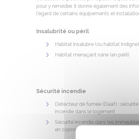
pour y remédier. Il donne également des info
l'égard de certains équipements et installatio
Insalubrité ou péril
Habitat insalubre (ou habitat indigne)
Habitat menaçant ruine (en péril)
Sécurité incendie
Détecteur de fumée (Daaf) : sécurité
incendie dans le logement
Sécurité incendie dans les immeuble
en copropriété