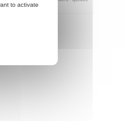
ant to activate
règles pour le locataire ?