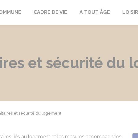
COMMUNE
CADRE DE VIE
A TOUT ÂGE
LOISI
ires et sécurité du
itaires et sécurité du logement
nitaires liés au logement et les mesures accompagnées