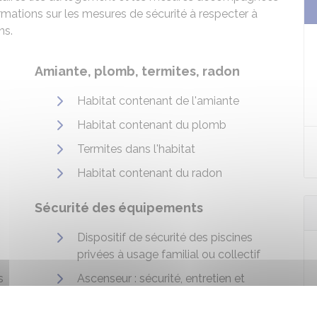
rmations sur les mesures de sécurité à respecter à
ns.
Amiante, plomb, termites, radon
Habitat contenant de l'amiante
Habitat contenant du plomb
Termites dans l'habitat
Habitat contenant du radon
Sécurité des équipements
Dispositif de sécurité des piscines
privées à usage familial ou collectif
s
Ascenseur : sécurité, entretien et
contrôle technique