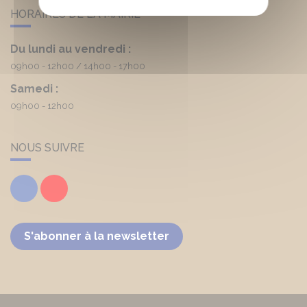
HORAIRES DE LA MAIRIE
Du lundi au vendredi :
09h00 - 12h00
14h00 - 17h00
Samedi :
09h00 - 12h00
NOUS SUIVRE
Facebook
Youtube
S'abonner à la newsletter