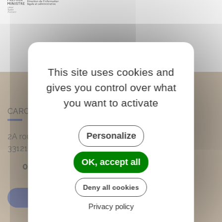
This site uses cookies and
gives you control over what
you want to activate
CARCANS
Personalize
2A route d'Hourtin
33121
Carcans
OK, accept all
05 56 03 90 20
Deny all cookies
Contactez-nous
Privacy policy