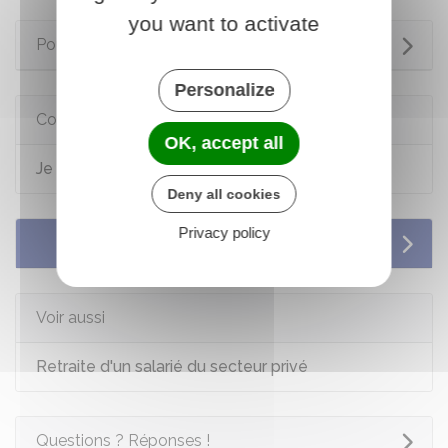
you want to activate
Pour en savoir plus
Personalize
Comment faire si...
OK, accept all
Je prépare ma retraite
Deny all cookies
Privacy policy
Services en ligne et formulaires
Voir aussi
Retraite d'un salarié du secteur privé
Questions ? Réponses !