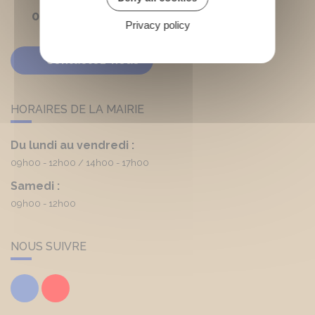
05 56 03 90 20
Privacy policy
Contactez-nous
HORAIRES DE LA MAIRIE
Du lundi au vendredi :
09h00 - 12h00
14h00 - 17h00
Samedi :
09h00 - 12h00
NOUS SUIVRE
Facebook
Youtube