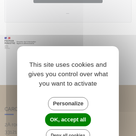
This site uses cookies and
gives you control over what
you want to activate
Personalize
CARCANS
OK, accept all
2A route d'Hourtin
33121
Carcans
Deny all cookies