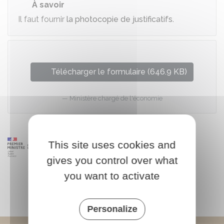
À savoir
Il faut fournir
la photocopie de justificatifs
.
Télécharger le formulaire (646.9 KB)
Ministère chargé de l'économie
This site uses cookies and
gives you control over what
you want to activate
Personalize