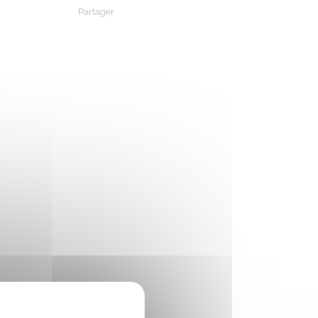
Partager
Partager sur Facebook
Partager sur X - Twitter
Partager sur Linkedin
Partager par em