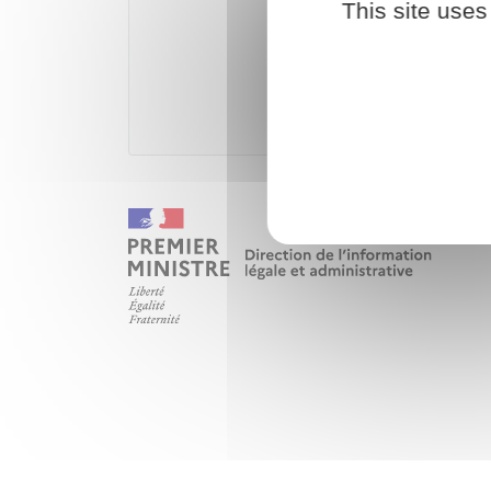
This site uses
Télécharger
Ministè