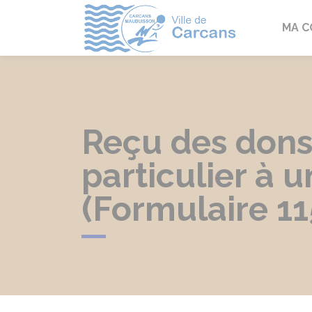
Carcans
MA 
Reçu des dons
particulier à 
(Formulaire 11