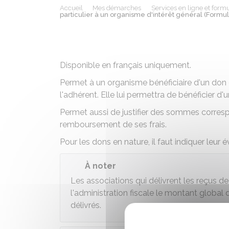
Accueil
Mes démarches
Services en ligne et formu
particulier à un organisme d'intérêt général (Formul
Disponible en français uniquement.
Permet à un organisme bénéficiaire d'un don 
l'adhérent. Elle lui permettra de bénéficier d'
Permet aussi de justifier des sommes corres
remboursement de ses frais.
Pour les dons en nature, il faut indiquer leur 
À noter
Les associations qui délivrent les reçus 
l'administration fiscale le montant global
délivrés.