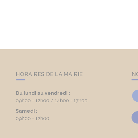
HORAIRES DE LA MAIRIE
N
Du lundi au vendredi :
09h00 - 12h00
14h00 - 17h00
Samedi :
09h00 - 12h00