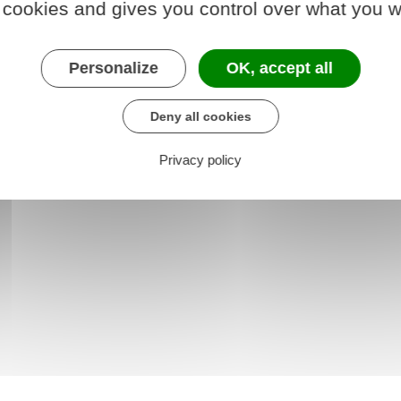
 cookies and gives you control over what you w
 le formulaire (167.6 KB)
Personalize
OK, accept all
re chargé des finances
Deny all cookies
Privacy policy