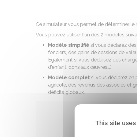
Ce simulateur vous permet de déterminer le 
Vous pouvez utiliser l'un des 2 modèles suiva
Modèle simplifié
si vous déclarez des 
fonciers, des gains de cessions de valeur
Également si vous déduisez des charges
d'enfant, dons aux œuvres...).
Modèle complet
si vous déclarez en p
agricole, des revenus des associés et
déficits globaux...
Accé
This site uses
Ministè