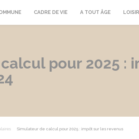
COMMUNE
CADRE DE VIE
A TOUT ÂGE
LOISI
calcul pour 2025 : i
24
laires
Simulateur de calcul pour 2025 : impôt sur les revenus