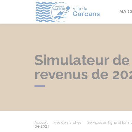
Carcans
MA 
Simulateur de 
revenus de 20
Accueil
Mes démarches
Services en ligne et formu
de 2024