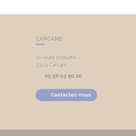
CARCANS
2A route d'Hourtin
33121
Carcans
05 56 03 90 20
Contactez-nous