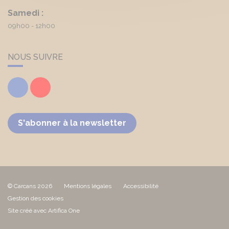
Samedi :
09h00 - 12h00
NOUS SUIVRE
Facebook
Youtube
S'abonner à la newsletter
© Carcans 2026
Mentions légales
Accessibilité
Gestion des cookies
Site créé avec Artifica One