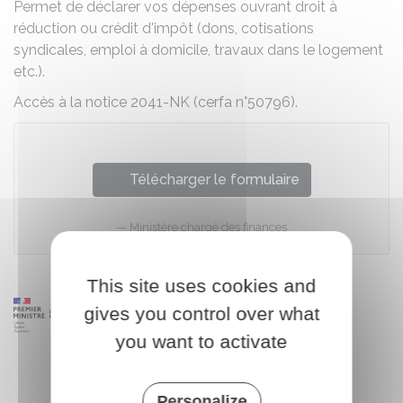
Permet de déclarer vos dépenses ouvrant droit à
réduction ou crédit d'impôt (dons, cotisations
syndicales, emploi à domicile, travaux dans le logement
etc.).
Accès à la notice 2041-NK (cerfa n°50796).
Télécharger le formulaire
Ministère chargé des finances
This site uses cookies and
gives you control over what
you want to activate
Personalize