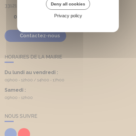
Deny all cookies
33121
Carcans
Privacy policy
05 56 03 90 20
Contactez-nous
HORAIRES DE LA MAIRIE
Du lundi au vendredi :
09h00 - 12h00
14h00 - 17h00
Samedi :
09h00 - 12h00
NOUS SUIVRE