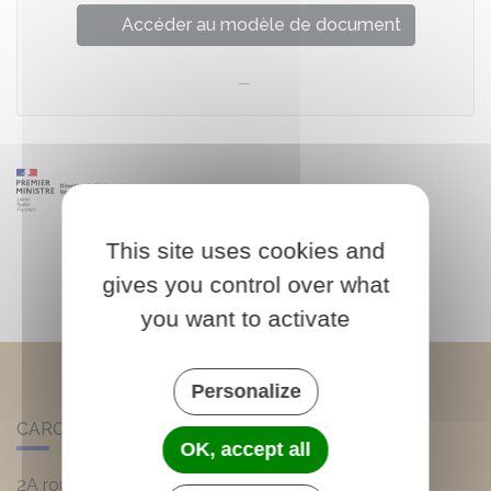
Accéder au modèle de document
This site uses cookies and
gives you control over what
you want to activate
Personalize
CARCANS
OK, accept all
2A route d'Hourtin