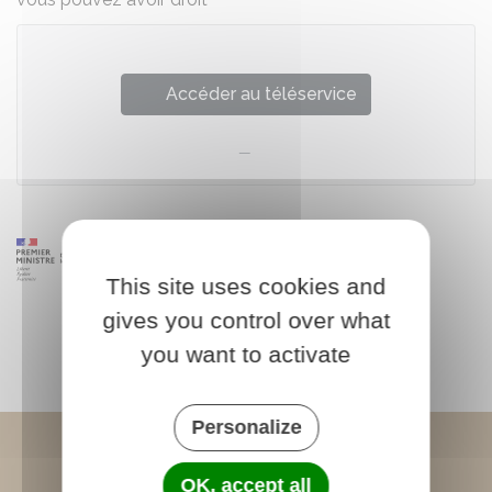
Accéder au téléservice
This site uses cookies and
gives you control over what
you want to activate
Personalize
OK, accept all