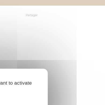
Partager
Partager sur Facebook
Partager sur X - Twitter
Partager sur Linkedin
Partager par em
ant to activate