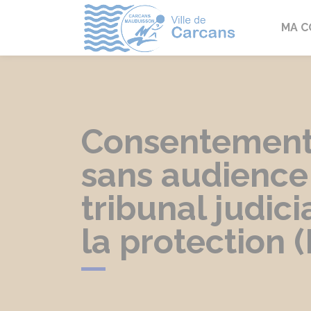
Carcans
MA 
Consentement 
sans audience 
tribunal judic
la protection 