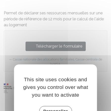
Permet de déclarer ses ressources mensuelles sur une
période de référence de 12 mois pour le calcul de l'aide
au logement
Télécharger le formulaire
Caisse nationale des allocations familiales, Caisse centrale de
la MSA
This site uses cookies and
gives you control over what
you want to activate