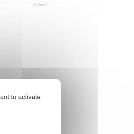
Partager
Partager sur Facebook
Partager sur X - Twitter
Partager sur Linkedin
Partager par em
ant to activate