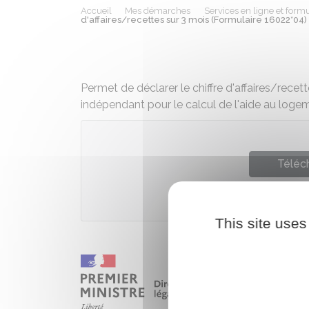
Accueil
Mes démarches
Services en ligne et formu
d'affaires/recettes sur 3 mois (Formulaire 16022*04)
Permet de déclarer le chiffre d'affaires/recett
indépendant pour le calcul de l'aide au loge
Téléch
Caisse nationale des alloca
This site uses