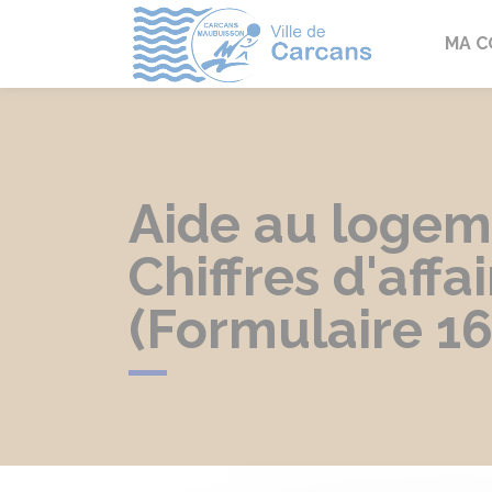
Carcans
MA 
Aide au logem
Chiffres d'affa
(Formulaire 1