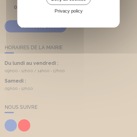
05 56 03 90 20
Privacy policy
Contactez-nous
HORAIRES DE LA MAIRIE
Du lundi au vendredi :
09h00 - 12h00
14h00 - 17h00
Samedi :
09h00 - 12h00
NOUS SUIVRE
Facebook
Youtube