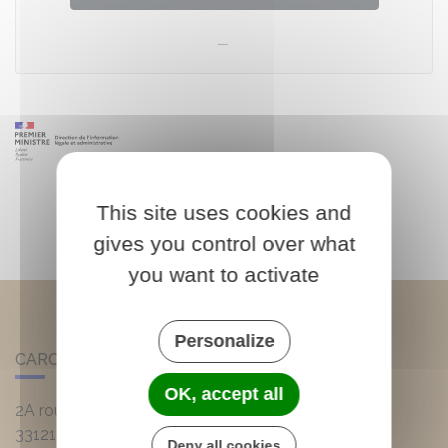
This site uses cookies and
gives you control over what
you want to activate
Personalize
CARCANS
OK, accept all
2A route d'Hourtin
33121
Carcans
Deny all cookies