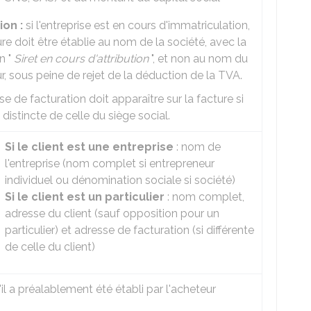
ion :
si l'entreprise est en cours d'immatriculation,
ure doit être établie au nom de la société, avec la
n "
Siret en cours d'attribution
", et non au nom du
r, sous peine de rejet de la déduction de la TVA.
se de facturation doit apparaître sur la facture si
t distincte de celle du siège social.
Si le client est une entreprise
: nom de
l'entreprise (nom complet si entrepreneur
individuel ou dénomination sociale si société)
Si le client est un particulier
: nom complet,
adresse du client (sauf opposition pour un
particulier) et adresse de facturation (si différente
de celle du client)
il a préalablement été établi par l'acheteur