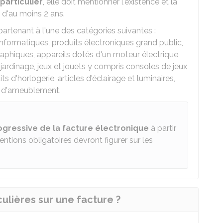
particulier
, elle doit mentionner l'existence et la
d'au moins 2 ans.
rtenant à l'une des catégories suivantes :
formatiques, produits électroniques grand public,
raphiques, appareils dotés d'un moteur électrique
jardinage, jeux et jouets y compris consoles de jeux
ts d'horlogerie, articles d'éclairage et luminaires,
ts d'ameublement.
ogressive de la facture électronique
à partir
ions obligatoires devront figurer sur les
ulières sur une facture ?