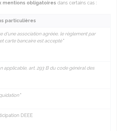
x mentions obligatoires
dans certains cas :
s particulières
e d'une
association agréée
, le règlement par
t carte bancaire est accepté
"
 applicable, art. 293 B du code général des
quidation
"
ticipation
DEEE