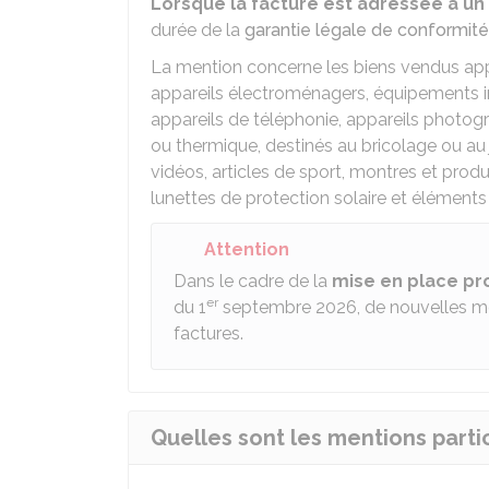
Lorsque la facture est adressée à un 
durée de la
garantie légale de conformité
La mention concerne les biens vendus appa
appareils électroménagers, équipements in
appareils de téléphonie, appareils photog
ou thermique, destinés au bricolage ou au 
vidéos, articles de sport, montres et produi
lunettes de protection solaire et élémen
Attention
Dans le cadre de la
mise en place pr
er
du 1
septembre 2026, de nouvelles ment
factures.
Quelles sont les mentions partic