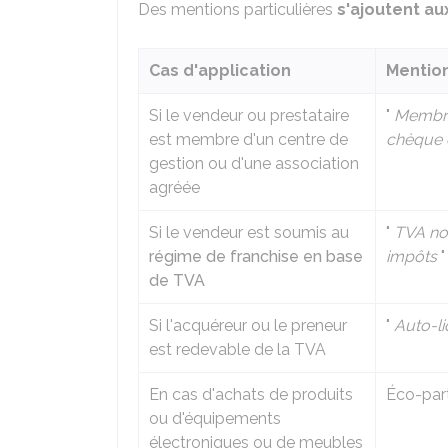
Des mentions particulières
s'ajoutent au
Cas d'application
Mention
Si le vendeur ou prestataire
"
Membr
est membre d'un centre de
chèque e
gestion ou d'une association
agréée
Si le vendeur est soumis au
"
TVA non
régime de franchise en base
impôts
"
de TVA
Si l'acquéreur ou le preneur
"
Auto-li
est redevable de la TVA
En cas d'achats de produits
Éco-par
ou d'équipements
électroniques ou de meubles