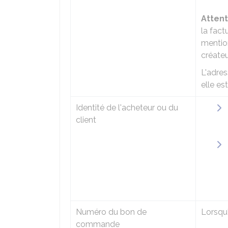
Attent
la fact
mentio
créateu
L'adres
elle es
Identité de l'acheteur ou du
client
Numéro du bon de
Lorsqu'
commande