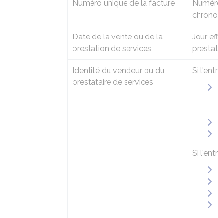
Numéro unique de la facture
Numéro
chrono
Date de la vente ou de la
Jour ef
prestation de services
prestat
Identité du vendeur ou du
Si l'en
prestataire de services
Si l'en