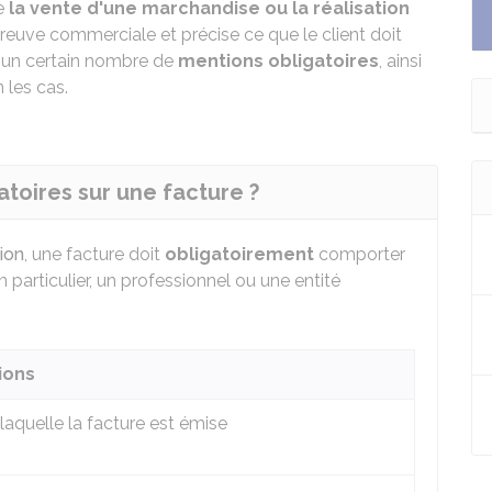
le
la vente d'une marchandise ou la réalisation
 preuve commerciale et précise ce que le client doit
r un certain nombre de
mentions obligatoires
, ainsi
 les cas.
atoires sur une facture ?
ion
, une facture doit
obligatoirement
comporter
n particulier, un professionnel ou une entité
ions
laquelle la facture est émise