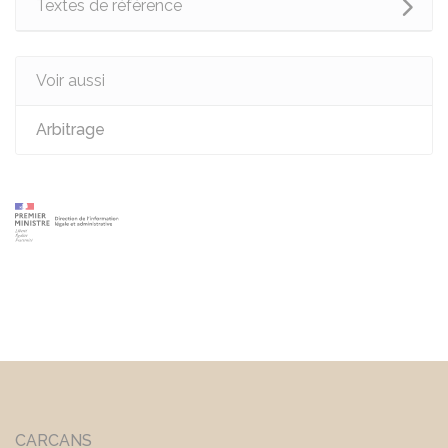
Textes de référence
Voir aussi
Arbitrage
CARCANS