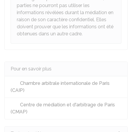
parties ne pourront pas utiliser les
informations révélées durant la médiation en
raison de son caractère confidentiel. Elles
doivent prouver que les informations ont été
obtenues dans un autre cadre.
Pour en savoir plus
Chambre arbitrale internationale de Paris
(CAIP)
Centre de médiation et d'arbitrage de Paris
(CMAP)